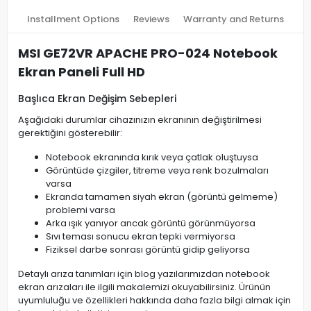
Installment Options
Reviews
Warranty and Returns
MSI GE72VR APACHE PRO-024 Notebook
Ekran Paneli Full HD
Başlıca Ekran Değişim Sebepleri
Aşağıdaki durumlar cihazınızın ekranının değiştirilmesi
gerektiğini gösterebilir:
Notebook ekranında kırık veya çatlak oluştuysa
Görüntüde çizgiler, titreme veya renk bozulmaları
varsa
Ekranda tamamen siyah ekran (görüntü gelmeme)
problemi varsa
Arka ışık yanıyor ancak görüntü görünmüyorsa
Sıvı teması sonucu ekran tepki vermiyorsa
Fiziksel darbe sonrası görüntü gidip geliyorsa
Detaylı arıza tanımları için blog yazılarımızdan notebook
ekran arızaları ile ilgili makalemizi okuyabilirsiniz. Ürünün
uyumluluğu ve özellikleri hakkında daha fazla bilgi almak için