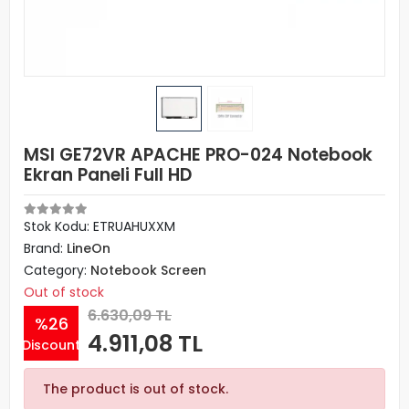
MSI GE72VR APACHE PRO-024 Notebook
Ekran Paneli Full HD
Stok Kodu: ETRUAHUXXM
Brand:
LineOn
Category:
Notebook Screen
Out of stock
6.630,09 TL
%26
4.911,08 TL
Discount
The product is out of stock.