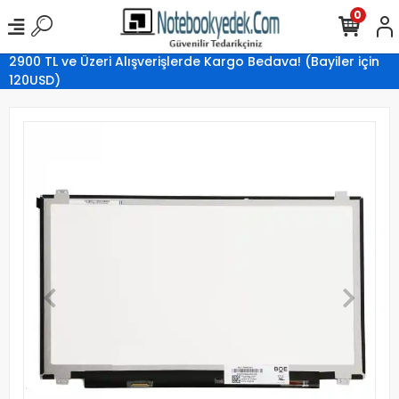
0
2900 TL ve Üzeri Alışverişlerde Kargo Bedava! (Bayiler için
120USD)