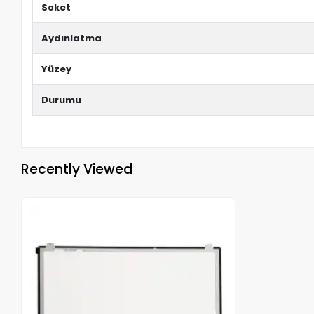
Soket
Aydınlatma
Yüzey
Durumu
Recently Viewed
Out of stock