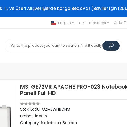
0 TL ve Üzeri Alışverişlerde Kargo Bedava! (Bayiler için 120
English
TRY - Türk Lirası
Order T
MSI GE72VR APACHE PRO-023 Notebook
Paneli Full HD
Stok Kodu: OZMLWHBCNM
Brand:
LineOn
Category:
Notebook Screen