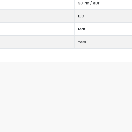
30 Pin / eDP
LED
Mat
Yeni