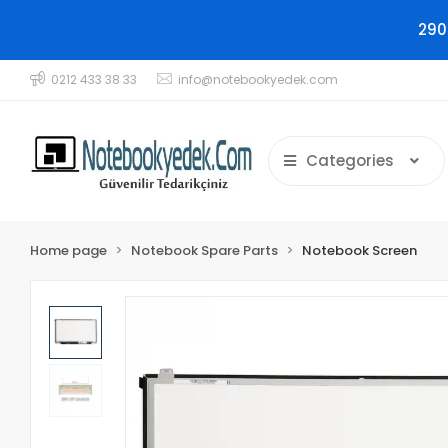
290
0212 433 38 33
info@notebookyedek.com
Categories
Home page
Notebook Spare Parts
Notebook Screen