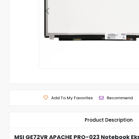
Add To My Favorites
Recommend
Product Description
MSI GE72VR APACHE PRO-023 Notebook Ekra