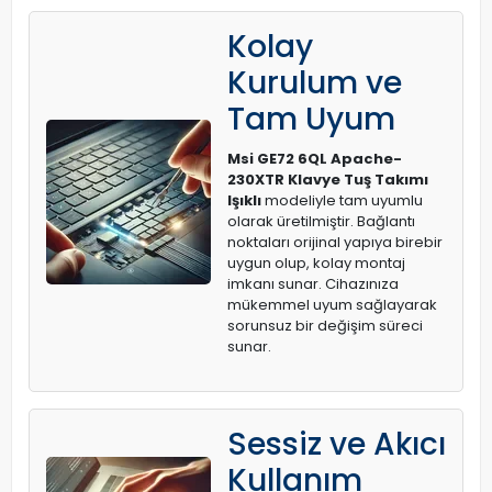
Kolay
Kurulum ve
Tam Uyum
Msi GE72 6QL Apache-
230XTR Klavye Tuş Takımı
Işıklı
modeliyle tam uyumlu
olarak üretilmiştir. Bağlantı
noktaları orijinal yapıya birebir
uygun olup, kolay montaj
imkanı sunar. Cihazınıza
mükemmel uyum sağlayarak
sorunsuz bir değişim süreci
sunar.
Sessiz ve Akıcı
Kullanım