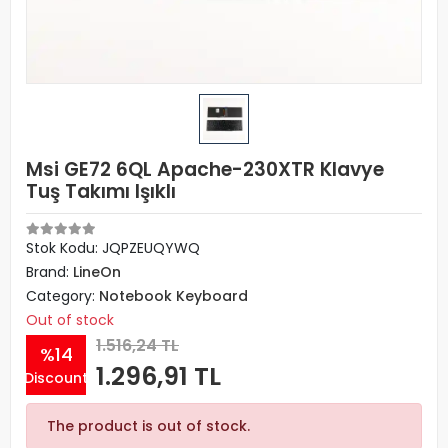
Msi GE72 6QL Apache-230XTR Klavye
Tuş Takımı Işıklı
Stok Kodu: JQPZEUQYWQ
Brand:
LineOn
Category:
Notebook Keyboard
Out of stock
1.516,24 TL
%14
1.296,91 TL
Discount
The product is out of stock.