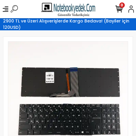
0
2900 TL ve Üzeri Alışverişlerde Kargo Bedava! (Bayiler için
120USD)