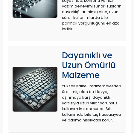
sayesinde, konforlu ve hızlı
yazım deneyimi sunar. Tuşların
duyarlılığı artırılmış olup, uzun
süreli kullanımlarda bile
parmak yorgunluğunu en aza
indirir.
Dayanıklı ve
Uzun Ömürlü
Malzeme
Yüksek kaliteli malzemelerden
üretilmiş olan bu klavye,
aşınmaya karşı dayanıklı
yapısıyla uzun yıllar sorunsuz
kullanım imkanı sunar. Sık
kullanımda bile tuş hassasiyeti
ve basma hissiyatını korur.