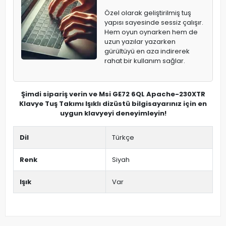
Özel olarak geliştirilmiş tuş
yapısı sayesinde sessiz çalışır.
Hem oyun oynarken hem de
uzun yazılar yazarken
gürültüyü en aza indirerek
rahat bir kullanım sağlar.
Şimdi sipariş verin ve Msi GE72 6QL Apache-230XTR
Klavye Tuş Takımı Işıklı dizüstü bilgisayarınız için en
uygun klavyeyi deneyimleyin!
Dil
Türkçe
Renk
Siyah
Işık
Var