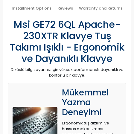
Installment Options
Reviews
Warranty and Returns
Msi GE72 6QL Apache-
230XTR Klavye Tuş
Takımı Işıklı - Ergonomik
ve Dayanıklı Klavye
Dizüstü bilgisayarınız için yüksek performanslı, dayanıklı ve
konforlu bir klavye.
Mükemmel
Yazma
Deneyimi
Ergonomik tuş dizilimi ve
hassas mekanizması