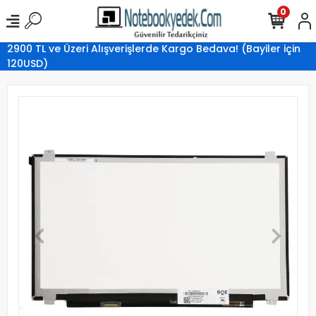
0
2900 TL ve Üzeri Alışverişlerde Kargo Bedava! (Bayiler için
120USD)