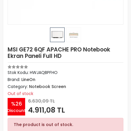
MSI GE72 6QF APACHE PRO Notebook
Ekran Paneli Full HD
Stok Kodu: HWJAQBPFHO
Brand:
LineOn
Category:
Notebook Screen
Out of stock
6.630,09 TL
%26
4.911,08 TL
Discount
The product is out of stock.