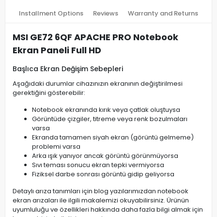
Installment Options
Reviews
Warranty and Returns
MSI GE72 6QF APACHE PRO Notebook
Ekran Paneli Full HD
Başlıca Ekran Değişim Sebepleri
Aşağıdaki durumlar cihazınızın ekranının değiştirilmesi
gerektiğini gösterebilir:
Notebook ekranında kırık veya çatlak oluştuysa
Görüntüde çizgiler, titreme veya renk bozulmaları
varsa
Ekranda tamamen siyah ekran (görüntü gelmeme)
problemi varsa
Arka ışık yanıyor ancak görüntü görünmüyorsa
Sıvı teması sonucu ekran tepki vermiyorsa
Fiziksel darbe sonrası görüntü gidip geliyorsa
Detaylı arıza tanımları için blog yazılarımızdan notebook
ekran arızaları ile ilgili makalemizi okuyabilirsiniz. Ürünün
uyumluluğu ve özellikleri hakkında daha fazla bilgi almak için