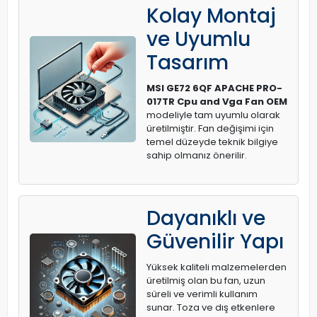
Kolay Montaj
ve Uyumlu
Tasarım
MSI GE72 6QF APACHE PRO-
017TR Cpu and Vga Fan OEM
modeliyle tam uyumlu olarak
üretilmiştir. Fan değişimi için
temel düzeyde teknik bilgiye
sahip olmanız önerilir.
Dayanıklı ve
Güvenilir Yapı
Yüksek kaliteli malzemelerden
üretilmiş olan bu fan, uzun
süreli ve verimli kullanım
sunar. Toza ve dış etkenlere