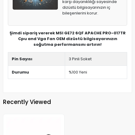
karşı dayanıklılığı sayesinde
dizüstü bilgisayarınızın iç
bileşenlerini korur.
Şimdi sipariş vererek MSI GE72 6QF APACHE PRO-017TR
Cpu and Vga Fan OEM dizüstü bilgisayarınızın
soğutma performansını artırın!
Pin Sayısı
3 Pinli Soket
Durumu
%100 Yeni
Recently Viewed