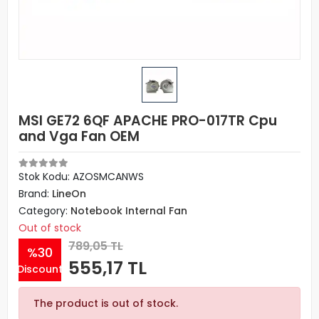
MSI GE72 6QF APACHE PRO-017TR Cpu
and Vga Fan OEM
Stok Kodu: AZOSMCANWS
Brand:
LineOn
Category:
Notebook Internal Fan
Out of stock
789,05 TL
%30
555,17 TL
Discount
The product is out of stock.