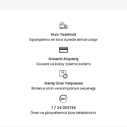
Hızlı Teslimat
Siparişleriniz en kısa sürede elinize ulaşır.
Güvenli Alışveriş
Güvenli ve kolay ödeme sistemi
Geniş Ürün Yelpazesi
Binlerce ürün ve kampanya seçeneği
7 / 24 DESTEK
Öneri ve şikayetlerinizi bize iletebilirsiniz.