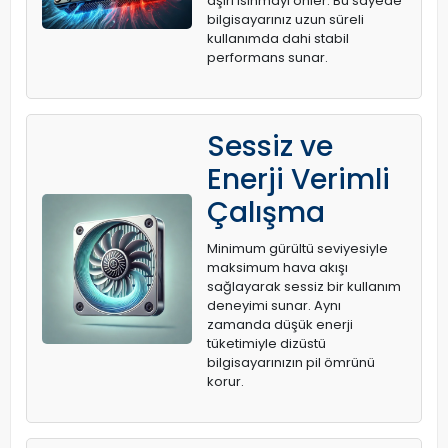
aşırı ısınmayı önler. Bu sayede
bilgisayarınız uzun süreli
kullanımda dahi stabil
performans sunar.
Sessiz ve
Enerji Verimli
Çalışma
Minimum gürültü seviyesiyle
maksimum hava akışı
sağlayarak sessiz bir kullanım
deneyimi sunar. Aynı
zamanda düşük enerji
tüketimiyle dizüstü
bilgisayarınızın pil ömrünü
korur.