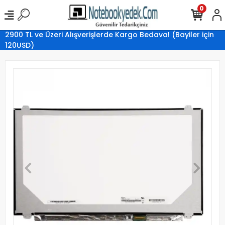
0
2900 TL ve Üzeri Alışverişlerde Kargo Bedava! (Bayiler için
120USD)