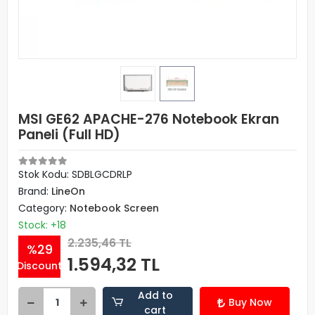
MSI GE62 APACHE-276 Notebook Ekran
Paneli (Full HD)
Stok Kodu: SDBLGCDRLP
Brand:
LineOn
Category:
Notebook Screen
Stock: +18
2.235,46 TL
%29
1.594,32 TL
Discount
Add to
Buy Now
cart