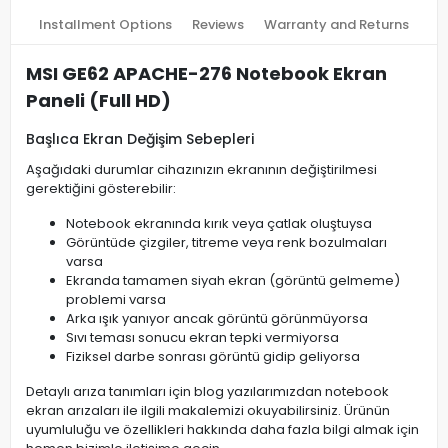
Installment Options
Reviews
Warranty and Returns
MSI GE62 APACHE-276 Notebook Ekran
Paneli (Full HD)
Başlıca Ekran Değişim Sebepleri
Aşağıdaki durumlar cihazınızın ekranının değiştirilmesi
gerektiğini gösterebilir:
Notebook ekranında kırık veya çatlak oluştuysa
Görüntüde çizgiler, titreme veya renk bozulmaları
varsa
Ekranda tamamen siyah ekran (görüntü gelmeme)
problemi varsa
Arka ışık yanıyor ancak görüntü görünmüyorsa
Sıvı teması sonucu ekran tepki vermiyorsa
Fiziksel darbe sonrası görüntü gidip geliyorsa
Detaylı arıza tanımları için blog yazılarımızdan notebook
ekran arızaları ile ilgili makalemizi okuyabilirsiniz. Ürünün
uyumluluğu ve özellikleri hakkında daha fazla bilgi almak için