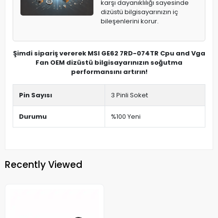
karşı dayanıklılığı sayesinde
dizüstü bilgisayarınızın iç
bileşenlerini korur.
Şimdi sipariş vererek MSI GE62 7RD-074TR Cpu and Vga
Fan OEM dizüstü bilgisayarınızın soğutma
performansını artırın!
Pin Sayısı
3 Pinli Soket
Durumu
%100 Yeni
Recently Viewed