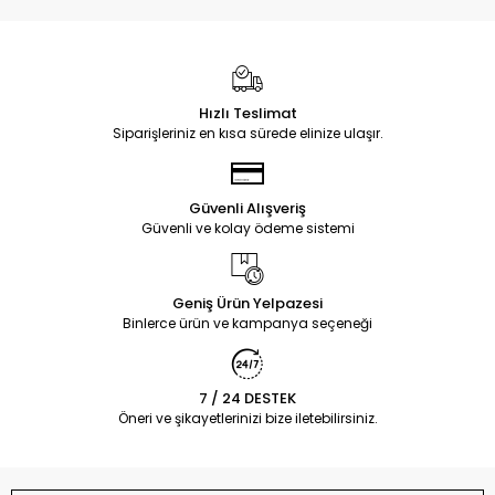
Hızlı Teslimat
Siparişleriniz en kısa sürede elinize ulaşır.
Güvenli Alışveriş
Güvenli ve kolay ödeme sistemi
Geniş Ürün Yelpazesi
Binlerce ürün ve kampanya seçeneği
7 / 24 DESTEK
Öneri ve şikayetlerinizi bize iletebilirsiniz.