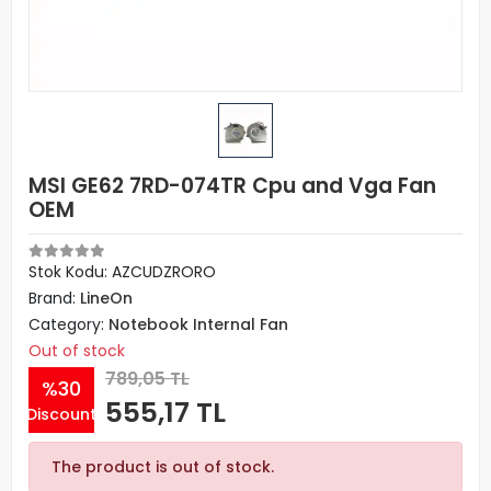
MSI GE62 7RD-074TR Cpu and Vga Fan
OEM
Stok Kodu: AZCUDZRORO
Brand:
LineOn
Category:
Notebook Internal Fan
Out of stock
789,05 TL
%30
555,17 TL
Discount
The product is out of stock.