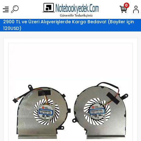
0
2900 TL ve Üzeri Alışverişlerde Kargo Bedava! (Bayiler için
120USD)