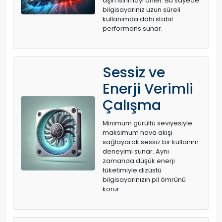
aşırı ısınmayı önler. Bu sayede
bilgisayarınız uzun süreli
kullanımda dahi stabil
performans sunar.
Sessiz ve
Enerji Verimli
Çalışma
Minimum gürültü seviyesiyle
maksimum hava akışı
sağlayarak sessiz bir kullanım
deneyimi sunar. Aynı
zamanda düşük enerji
tüketimiyle dizüstü
bilgisayarınızın pil ömrünü
korur.