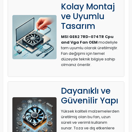
Kolay Montaj
ve Uyumlu
Tasarım
MSI GE62 7RD-074TR Cpu
and Vga Fan OEM
modeliyle
tam uyumlu olarak üretilmiştir.
Fan değişimi için temel
düzeyde teknik bilgiye sahip
olmanız önerilir.
Dayanıklı ve
Güvenilir Yapı
Yüksek kaliteli malzemelerden
üretilmiş olan bu fan, uzun
süreli ve verimli kullanım
sunar. Toza ve dış etkenlere