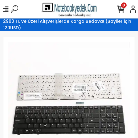
0
2900 TL ve Üzeri Alışverişlerde Kargo Bedava! (Bayiler için
120USD)