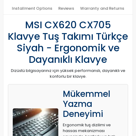
Installment Options
Reviews
Warranty and Returns
MSI CX620 CX705
Klavye Tuş Takımı Türkçe
Siyah - Ergonomik ve
Dayanıklı Klavye
Dizüstü bilgisayarınız için yüksek performanslı, dayanıklı ve
konforlu bir klavye.
Mükemmel
Yazma
Deneyimi
Ergonomik tuş dizilimi ve
hassas mekanizması