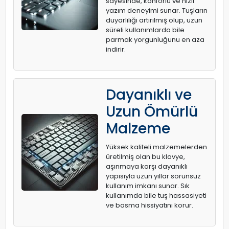
sayesinde, konforlu ve hızlı
yazım deneyimi sunar. Tuşların
duyarlılığı artırılmış olup, uzun
süreli kullanımlarda bile
parmak yorgunluğunu en aza
indirir.
Dayanıklı ve
Uzun Ömürlü
Malzeme
Yüksek kaliteli malzemelerden
üretilmiş olan bu klavye,
aşınmaya karşı dayanıklı
yapısıyla uzun yıllar sorunsuz
kullanım imkanı sunar. Sık
kullanımda bile tuş hassasiyeti
ve basma hissiyatını korur.