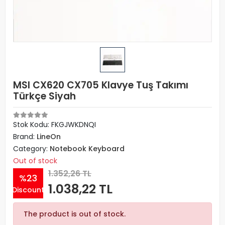
MSI CX620 CX705 Klavye Tuş Takımı
Türkçe Siyah
Stok Kodu: FKGJWKDNQI
Brand:
LineOn
Category:
Notebook Keyboard
Out of stock
1.352,26 TL
%23
1.038,22 TL
Discount
The product is out of stock.