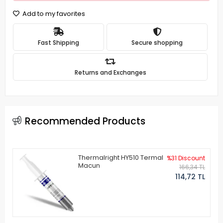
Add to my favorites
Fast Shipping
Secure shopping
Returns and Exchanges
Recommended Products
Thermalright HY510 Termal
%31 Discount
Macun
166,34 TL
114,72 TL