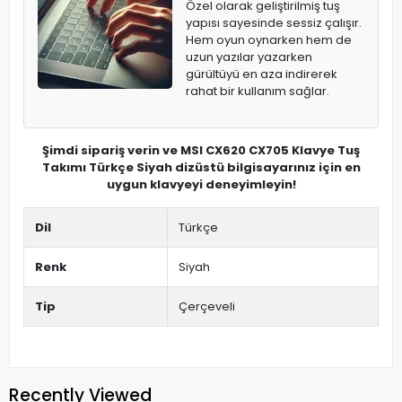
Özel olarak geliştirilmiş tuş
yapısı sayesinde sessiz çalışır.
Hem oyun oynarken hem de
uzun yazılar yazarken
gürültüyü en aza indirerek
rahat bir kullanım sağlar.
Şimdi sipariş verin ve MSI CX620 CX705 Klavye Tuş
Takımı Türkçe Siyah dizüstü bilgisayarınız için en
uygun klavyeyi deneyimleyin!
Dil
Türkçe
Renk
Siyah
Tip
Çerçeveli
Recently Viewed