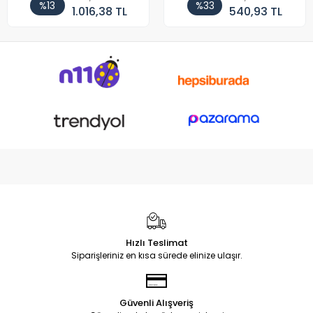
%13
%33
1.016,38 TL
540,93 TL
Hızlı Teslimat
Siparişleriniz en kısa sürede elinize ulaşır.
Güvenli Alışveriş