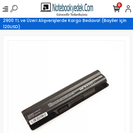
0
2900 TL ve Üzeri Alışverişlerde Kargo Bedava! (Bayiler için
120USD)