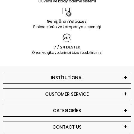
Güvenli ve kolay ödeme sistemi
Geniş Ürün Yelpazesi
Binlerce ürün ve kampanya seçeneği
7 / 24 DESTEK
Öneri ve şikayetlerinizi bize iletebilirsiniz.
INSTİTUTİONAL
CUSTOMER SERVİCE
CATEGORİES
CONTACT US