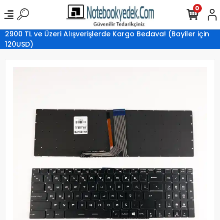
0
2900 TL ve Üzeri Alışverişlerde Kargo Bedava! (Bayiler için
120USD)