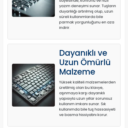
sayesinde, konforlu ve hızlı
yazım deneyimi sunar. Tuşların
duyarlılığı artırılmış olup, uzun
süreli kullanımlarda bile
parmak yorgunluğunu en aza
indirir.
Dayanıklı ve
Uzun Ömürlü
Malzeme
Yüksek kaliteli malzemelerden
üretilmiş olan bu klavye,
aşınmaya karşı dayanıklı
yapısıyla uzun yıllar sorunsuz
kullanım imkanı sunar. Sık
kullanımda bile tuş hassasiyeti
ve basma hissiyatını korur.