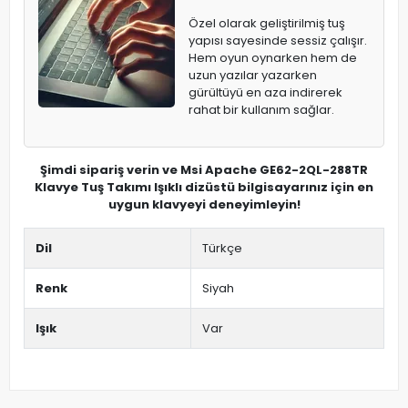
Özel olarak geliştirilmiş tuş
yapısı sayesinde sessiz çalışır.
Hem oyun oynarken hem de
uzun yazılar yazarken
gürültüyü en aza indirerek
rahat bir kullanım sağlar.
Şimdi sipariş verin ve Msi Apache GE62-2QL-288TR
Klavye Tuş Takımı Işıklı dizüstü bilgisayarınız için en
uygun klavyeyi deneyimleyin!
Dil
Türkçe
Renk
Siyah
Işık
Var