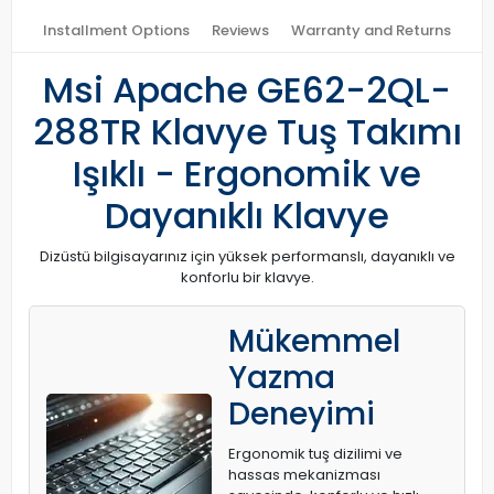
Installment Options
Reviews
Warranty and Returns
Msi Apache GE62-2QL-
288TR Klavye Tuş Takımı
Işıklı - Ergonomik ve
Dayanıklı Klavye
Dizüstü bilgisayarınız için yüksek performanslı, dayanıklı ve
konforlu bir klavye.
Mükemmel
Yazma
Deneyimi
Ergonomik tuş dizilimi ve
hassas mekanizması