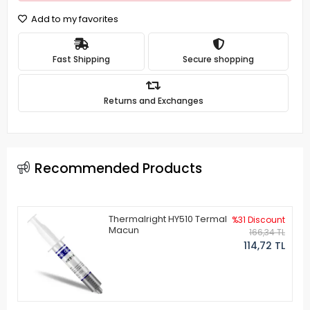
Add to my favorites
Fast Shipping
Secure shopping
Returns and Exchanges
Recommended Products
Thermalright HY510 Termal
%31 Discount
Macun
166,34 TL
114,72 TL