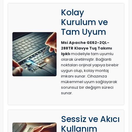
Kolay
Kurulum ve
Tam Uyum
Msi Apache GE62-2QL-
288TR Klavye Tuş Takımı
Işıklı
modeliyle tam uyumlu
olarak üretilmiştir. Bağlantı
noktaları orijinal yapıya birebir
uygun olup, kolay montaj
imkanı sunar. Cihazınıza
mükemmel uyum sağlayarak
sorunsuz bir değişim süreci
sunar.
Sessiz ve Akıcı
Kullanım