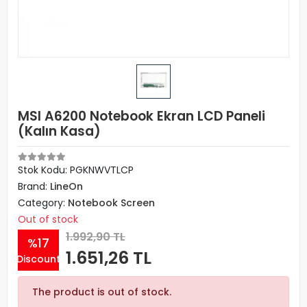
MSI A6200 Notebook Ekran LCD Paneli
(Kalın Kasa)
Stok Kodu: PGKNWVTLCP
Brand:
LineOn
Category:
Notebook Screen
Out of stock
1.992,90 TL
%17
1.651,26 TL
Discount
The product is out of stock.