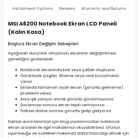
Installment Options
Reviews
Warranty and Returns
MSI A6200 Notebook Ekran LCD Paneli
(Kalın Kasa)
Başlıca Ekran Değişim Sebepleri
Aşağıdaki durumlar cihazınızın ekranının değiştirilmesi
gerektiğini gösterebilir:
Notebook ekranında kırık veya çatlak oluştuysa
Görüntüde çizgiler, titreme veya renk bozulmaları
varsa
Ekranda tamamen siyah ekran (görüntü gelmeme)
problemi varsa
Arka ışık yanıyor ancak görüntü görünmüyorsa
Sıvı teması sonucu ekran tepki vermiyorsa
Fiziksel darbe sonrası görüntü gidip geliyorsa
Detaylı arıza tanımları için blog yazılarımızdan notebook
ekran arızaları ile ilgili makalemizi okuyabilirsiniz. Ürünün
uyumluluğu ve özellikleri hakkında daha fazla bilgi almak için