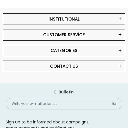
INSTİTUTİONAL
CUSTOMER SERVİCE
CATEGORİES
CONTACT US
E-Bulletin
Sign up to be informed about campaigns,
announcements and notifications.