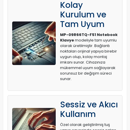
Kolay
Kurulum ve
Tam Uyum
MP-09R66TQ-F51 Notebook
Klavye
modeliyle tam uyumlu
olarak üretilmiştir. Bağlantı
noktaları orijinal yapıya birebir
uygun olup, kolay montaj
imkanı sunar. Cihazınıza
mükemmel uyum sağlayarak
sorunsuz bir değişim süreci
sunar.
Sessiz ve Akıcı
Kullanım
Özel olarak geliştirilmiş tuş