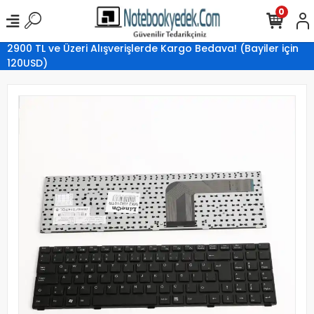
0
2900 TL ve Üzeri Alışverişlerde Kargo Bedava! (Bayiler için
120USD)