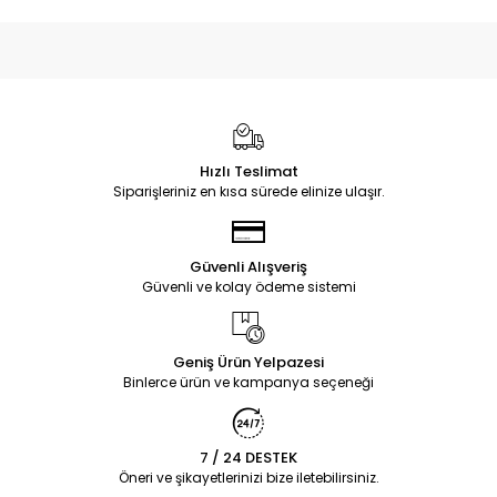
Hızlı Teslimat
Siparişleriniz en kısa sürede elinize ulaşır.
Güvenli Alışveriş
Güvenli ve kolay ödeme sistemi
Geniş Ürün Yelpazesi
Binlerce ürün ve kampanya seçeneği
7 / 24 DESTEK
Öneri ve şikayetlerinizi bize iletebilirsiniz.