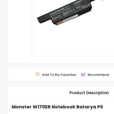
Add To My Favorites
Recommend
Product Description
Monster W170ER Notebook Batarya Pil