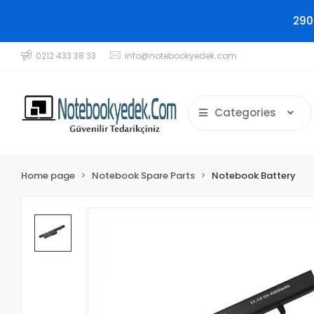
290
0212 433 38 33
info@notebookyedek.com
Categories
Home page
Notebook Spare Parts
Notebook Battery