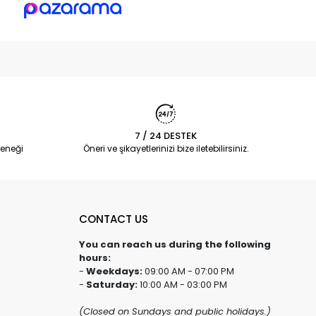
7 / 24 DESTEK
eneği
Öneri ve şikayetlerinizi bize iletebilirsiniz.
CONTACT US
You can reach us during the following
hours:
-
Weekdays:
09:00 AM - 07:00 PM
-
Saturday:
10:00 AM - 03:00 PM
(Closed on Sundays and public holidays.)