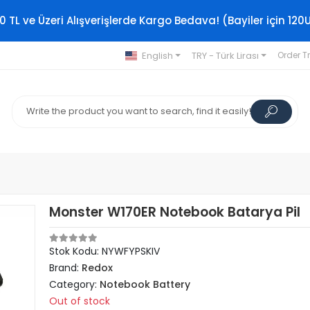
0 TL ve Üzeri Alışverişlerde Kargo Bedava! (Bayiler için 120
English
TRY - Türk Lirası
Order T
Monster W170ER Notebook Batarya Pil
Stok Kodu: NYWFYPSKIV
Brand:
Redox
Category:
Notebook Battery
Out of stock