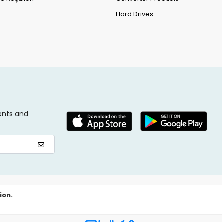
Hard Drives
ents and
ion.