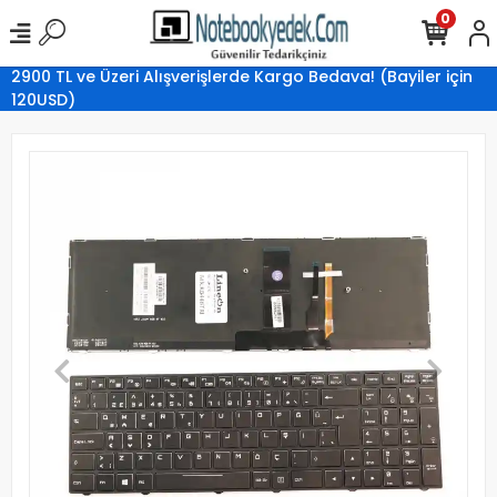
0
2900 TL ve Üzeri Alışverişlerde Kargo Bedava! (Bayiler için
120USD)