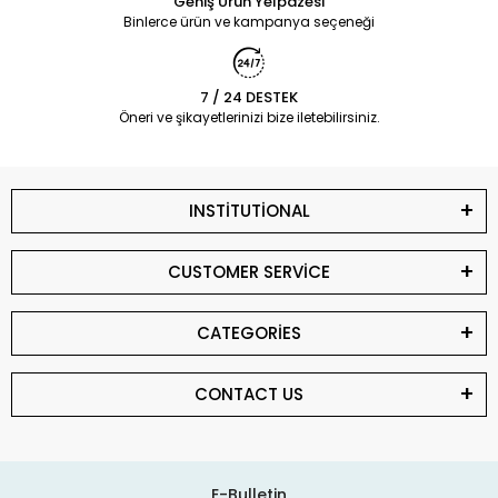
Geniş Ürün Yelpazesi
Binlerce ürün ve kampanya seçeneği
7 / 24 DESTEK
Öneri ve şikayetlerinizi bize iletebilirsiniz.
INSTİTUTİONAL
CUSTOMER SERVİCE
CATEGORİES
CONTACT US
E-Bulletin