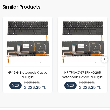
Similar Products
HP 16-N Notebook Klavye
HP TPN-C167 TPN-Q265
RGB Işıklı
Notebook Klavye RGB Işıklı
3.005,86 TL
3.005,86 TL
%26
%26
2.226,35 TL
2.226,35 TL