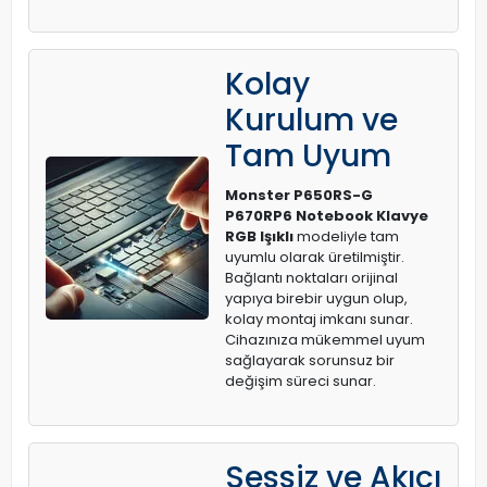
Kolay
Kurulum ve
Tam Uyum
Monster P650RS-G
P670RP6 Notebook Klavye
RGB Işıklı
modeliyle tam
uyumlu olarak üretilmiştir.
Bağlantı noktaları orijinal
yapıya birebir uygun olup,
kolay montaj imkanı sunar.
Cihazınıza mükemmel uyum
sağlayarak sorunsuz bir
değişim süreci sunar.
Sessiz ve Akıcı