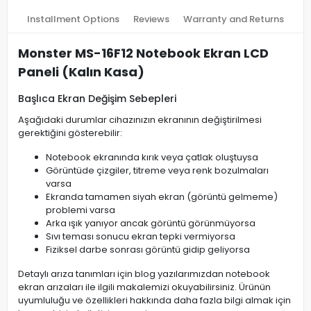
Installment Options
Reviews
Warranty and Returns
Monster MS-16F12 Notebook Ekran LCD
Paneli (Kalın Kasa)
Başlıca Ekran Değişim Sebepleri
Aşağıdaki durumlar cihazınızın ekranının değiştirilmesi
gerektiğini gösterebilir:
Notebook ekranında kırık veya çatlak oluştuysa
Görüntüde çizgiler, titreme veya renk bozulmaları
varsa
Ekranda tamamen siyah ekran (görüntü gelmeme)
problemi varsa
Arka ışık yanıyor ancak görüntü görünmüyorsa
Sıvı teması sonucu ekran tepki vermiyorsa
Fiziksel darbe sonrası görüntü gidip geliyorsa
Detaylı arıza tanımları için blog yazılarımızdan notebook
ekran arızaları ile ilgili makalemizi okuyabilirsiniz. Ürünün
uyumluluğu ve özellikleri hakkında daha fazla bilgi almak için