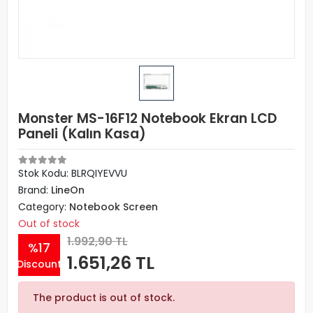
Monster MS-16F12 Notebook Ekran LCD
Paneli (Kalın Kasa)
Stok Kodu: BLRQIYEVVU
Brand:
LineOn
Category:
Notebook Screen
Out of stock
1.992,90 TL
%17
1.651,26 TL
Discount
The product is out of stock.