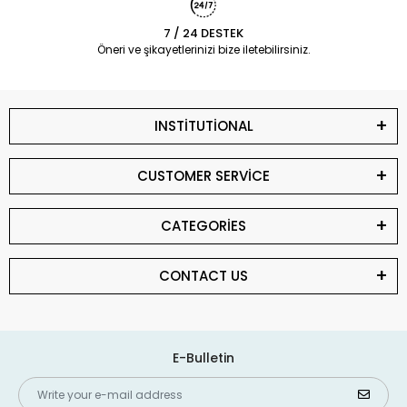
7 / 24 DESTEK
Öneri ve şikayetlerinizi bize iletebilirsiniz.
INSTİTUTİONAL
CUSTOMER SERVİCE
CATEGORİES
CONTACT US
E-Bulletin