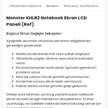
Installment Options
Reviews
Warranty and Returns
Monster KHLB2 Notebook Ekran LCD
Paneli (Ref)
Başlıca Ekran Değişim Sebepleri
Aşağıdaki durumlar cihazınızın ekranının değiştirilmesi
gerektiğini gösterebilir:
Notebook ekranında kırık veya çatlak oluştuysa
Görüntüde çizgiler, titreme veya renk bozulmaları
varsa
Ekranda tamamen siyah ekran (görüntü gelmeme)
problemi varsa
Arka ışık yanıyor ancak görüntü görünmüyorsa
Sıvı teması sonucu ekran tepki vermiyorsa
Fiziksel darbe sonrası görüntü gidip geliyorsa
Detaylı arıza tanımları için blog yazılarımızdan notebook
ekran arızaları ile ilgili makalemizi okuyabilirsiniz. Ürünün
uyumluluğu ve özellikleri hakkında daha fazla bilgi almak için