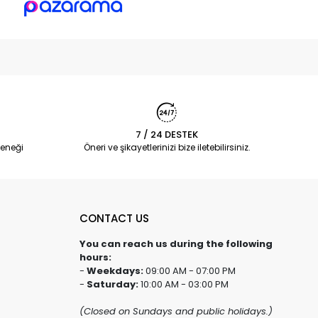
7 / 24 DESTEK
eneği
Öneri ve şikayetlerinizi bize iletebilirsiniz.
CONTACT US
You can reach us during the following
hours:
-
Weekdays:
09:00 AM - 07:00 PM
-
Saturday:
10:00 AM - 03:00 PM
(Closed on Sundays and public holidays.)