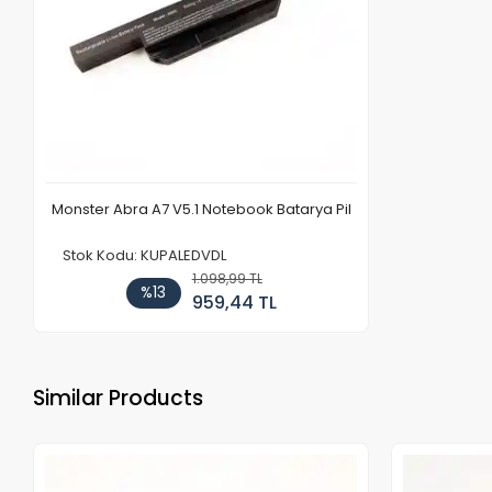
Monster Abra A7 V5.1 Notebook Batarya Pil
Stok Kodu: KUPALEDVDL
1.098,99 TL
%13
959,44 TL
Similar Products