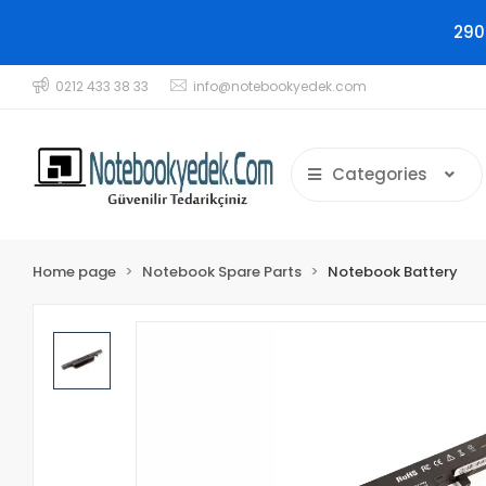
290
0212 433 38 33
info@notebookyedek.com
Categories
Home page
Notebook Spare Parts
Notebook Battery