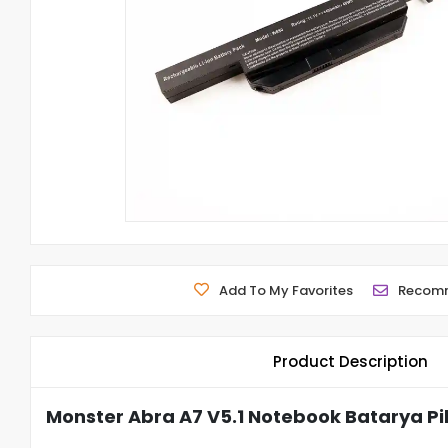
Add To My Favorites
Recom
Product Description
Monster Abra A7 V5.1 Notebook Batarya Pi