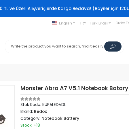
0 TL ve Üzeri Alışverişlerde Kargo Bedava! (Bayiler için 120
English
TRY - Türk Lirası
Order T
Monster Abra A7 V5.1 Notebook Batarya
Stok Kodu: KUPALEDVDL
Brand:
Redox
Category:
Notebook Battery
Stock: +18