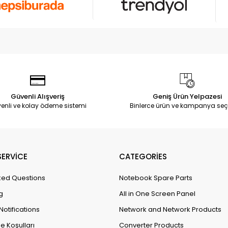
Güvenli Alışveriş
Geniş Ürün Yelpazesi
enli ve kolay ödeme sistemi
Binlerce ürün ve kampanya seç
ERVİCE
CATEGORİES
ked Questions
Notebook Spare Parts
g
All in One Screen Panel
Notifications
Network and Network Products
e Koşulları
Converter Products