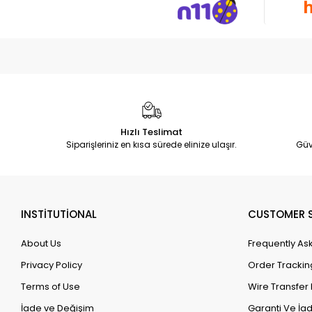
Hızlı Teslimat
Siparişleriniz en kısa sürede elinize ulaşır.
Güv
INSTİTUTİONAL
CUSTOMER S
About Us
Frequently As
Privacy Policy
Order Trackin
Terms of Use
Wire Transfer 
İade ve Değişim
Garanti Ve İad