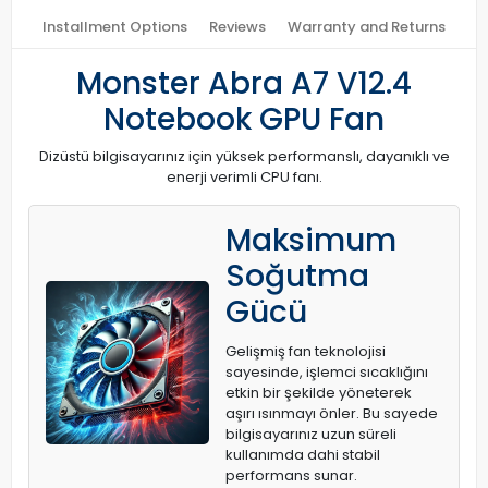
Installment Options
Reviews
Warranty and Returns
Monster Abra A7 V12.4
Notebook GPU Fan
Dizüstü bilgisayarınız için yüksek performanslı, dayanıklı ve
enerji verimli CPU fanı.
Maksimum
Soğutma
Gücü
Gelişmiş fan teknolojisi
sayesinde, işlemci sıcaklığını
etkin bir şekilde yöneterek
aşırı ısınmayı önler. Bu sayede
bilgisayarınız uzun süreli
kullanımda dahi stabil
performans sunar.