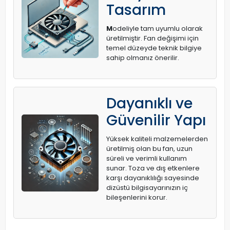
Tasarım
M
odeliyle tam uyumlu olarak
üretilmiştir. Fan değişimi için
temel düzeyde teknik bilgiye
sahip olmanız önerilir.
Dayanıklı ve
Güvenilir Yapı
Yüksek kaliteli malzemelerden
üretilmiş olan bu fan, uzun
süreli ve verimli kullanım
sunar. Toza ve dış etkenlere
karşı dayanıklılığı sayesinde
dizüstü bilgisayarınızın iç
bileşenlerini korur.