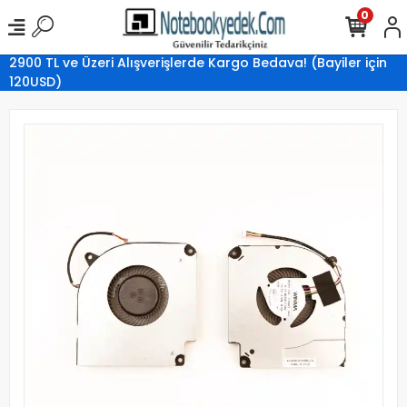
0
2900 TL ve Üzeri Alışverişlerde Kargo Bedava! (Bayiler için
120USD)