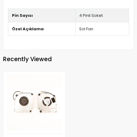
Pin Sayısı
4 Pinli Soket
Özel Açıklama
Sol Fan
Recently Viewed