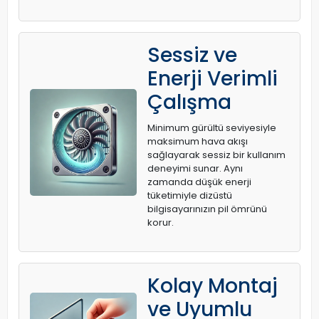
Sessiz ve
Enerji Verimli
Çalışma
Minimum gürültü seviyesiyle
maksimum hava akışı
sağlayarak sessiz bir kullanım
deneyimi sunar. Aynı
zamanda düşük enerji
tüketimiyle dizüstü
bilgisayarınızın pil ömrünü
korur.
Kolay Montaj
ve Uyumlu