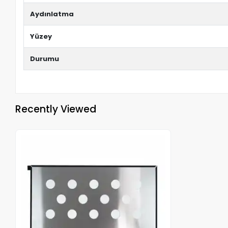
Aydınlatma
Yüzey
Durumu
Recently Viewed