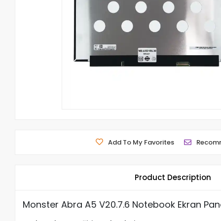
Add To My Favorites
Recom
Product Description
Monster Abra A5 V20.7.6 Notebook Ekran Panel