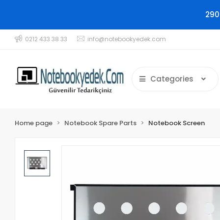
290
0212 433 38 33
info@notebookyedek.com
Categories
Home page
Notebook Spare Parts
Notebook Screen