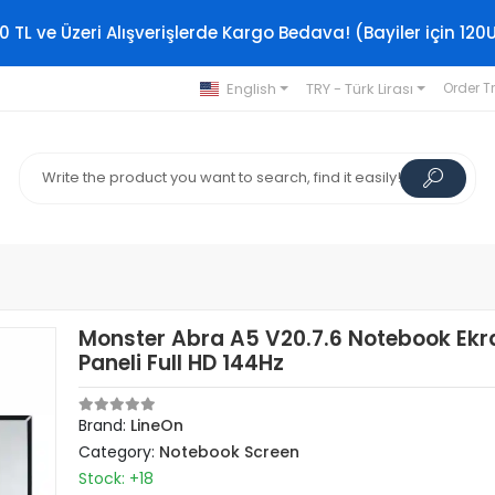
0 TL ve Üzeri Alışverişlerde Kargo Bedava! (Bayiler için 120
English
TRY - Türk Lirası
Order T
Monster Abra A5 V20.7.6 Notebook Ekr
Paneli Full HD 144Hz
Brand:
LineOn
Category:
Notebook Screen
Stock: +18