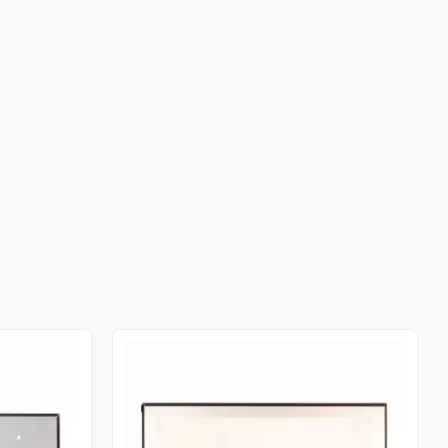
Out of stock
Out of stock