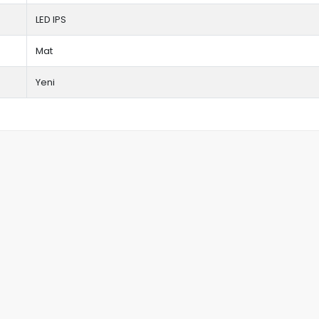
LED IPS
Mat
Yeni