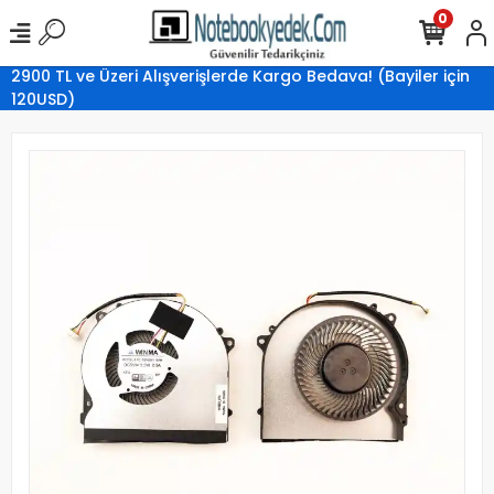
0
2900 TL ve Üzeri Alışverişlerde Kargo Bedava! (Bayiler için
120USD)