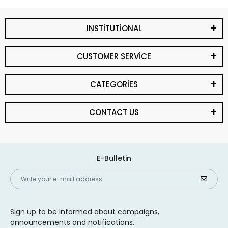
INSTİTUTİONAL
CUSTOMER SERVİCE
CATEGORİES
CONTACT US
E-Bulletin
Sign up to be informed about campaigns,
announcements and notifications.