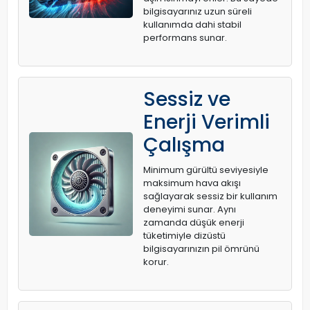
bilgisayarınız uzun süreli
kullanımda dahi stabil
performans sunar.
Sessiz ve
Enerji Verimli
Çalışma
Minimum gürültü seviyesiyle
maksimum hava akışı
sağlayarak sessiz bir kullanım
deneyimi sunar. Aynı
zamanda düşük enerji
tüketimiyle dizüstü
bilgisayarınızın pil ömrünü
korur.