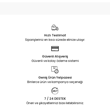
Hızlı Teslimat
Siparişleriniz en kısa sürede elinize ulaşır.
Güvenli Alışveriş
Güvenli ve kolay ödeme sistemi
Geniş Ürün Yelpazesi
Binlerce ürün ve kampanya seçeneği
7 / 24 DESTEK
Öneri ve şikayetlerinizi bize iletebilirsiniz.