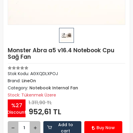
Monster Abra a5 v16.4 Notebook Cpu
Sağ Fan
Stok Kodu: AGXQDLXPOJ
Brand:
LineOn
Category:
Notebook Internal Fan
Stock: Tükenmek Üzere
1.311,90 TL
%27
952,61 TL
Discount
Add to
Buy Now
cart