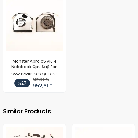
Monster Abra a5 v16.4
Notebook Cpu Sağ Fan
Stok Kodu: AGXQDLXPOJ
1.311,90 TL
%27
952,61 TL
Similar Products