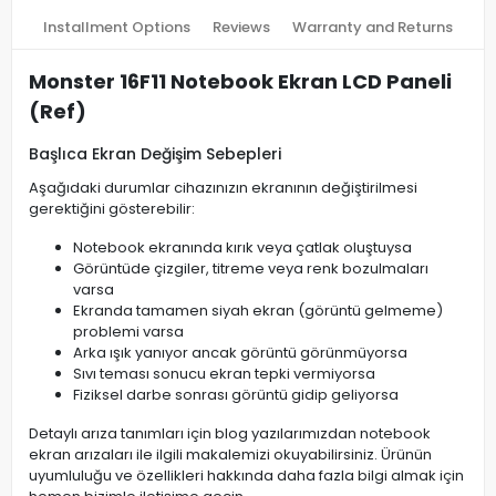
Installment Options
Reviews
Warranty and Returns
Monster 16F11 Notebook Ekran LCD Paneli
(Ref)
Başlıca Ekran Değişim Sebepleri
Aşağıdaki durumlar cihazınızın ekranının değiştirilmesi
gerektiğini gösterebilir:
Notebook ekranında kırık veya çatlak oluştuysa
Görüntüde çizgiler, titreme veya renk bozulmaları
varsa
Ekranda tamamen siyah ekran (görüntü gelmeme)
problemi varsa
Arka ışık yanıyor ancak görüntü görünmüyorsa
Sıvı teması sonucu ekran tepki vermiyorsa
Fiziksel darbe sonrası görüntü gidip geliyorsa
Detaylı arıza tanımları için blog yazılarımızdan notebook
ekran arızaları ile ilgili makalemizi okuyabilirsiniz. Ürünün
uyumluluğu ve özellikleri hakkında daha fazla bilgi almak için