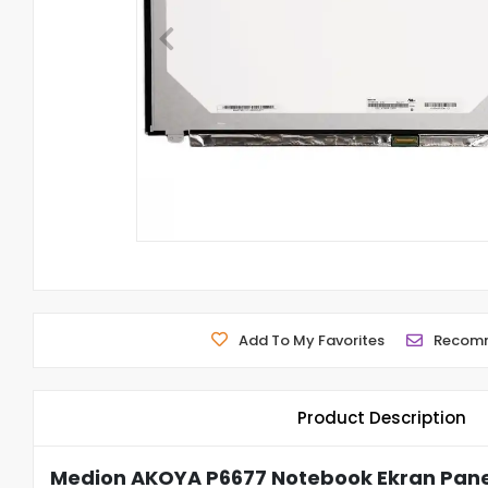
Add To My Favorites
Recom
Product Description
Medion AKOYA P6677 Notebook Ekran Panel