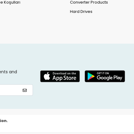
e Koşulları
Converter Products
Hard Drives
ents and
ion.