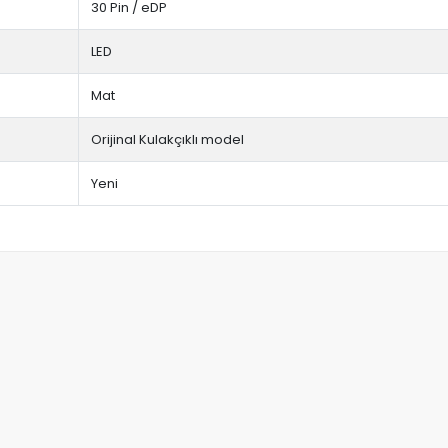
30 Pin / eDP
LED
Mat
Orijinal Kulakçıklı model
Yeni