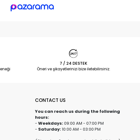
7 / 24 DESTEK
eneği
Öneri ve şikayetlerinizi bize iletebilirsiniz.
CONTACT US
You can reach us during the following
hours:
-
Weekdays:
09:00 AM - 07:00 PM
-
Saturday:
10:00 AM - 03:00 PM