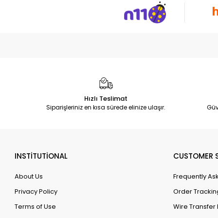
Hızlı Teslimat
Siparişleriniz en kısa sürede elinize ulaşır.
Güv
INSTİTUTİONAL
CUSTOMER S
About Us
Frequently As
Privacy Policy
Order Trackin
Terms of Use
Wire Transfer 