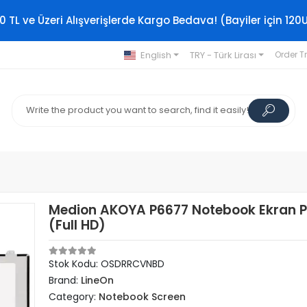
0 TL ve Üzeri Alışverişlerde Kargo Bedava! (Bayiler için 120
English
TRY - Türk Lirası
Order T
Medion AKOYA P6677 Notebook Ekran P
(Full HD)
Stok Kodu: OSDRRCVNBD
Brand:
LineOn
Category:
Notebook Screen