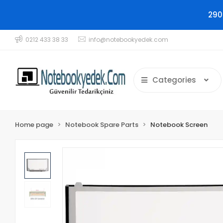
290
0212 433 38 33
info@notebookyedek.com
Categories
Home page
Notebook Spare Parts
Notebook Screen