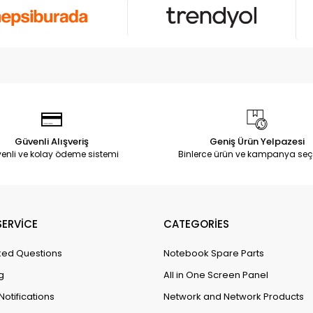
Güvenli Alışveriş
Geniş Ürün Yelpazesi
enli ve kolay ödeme sistemi
Binlerce ürün ve kampanya seç
ERVİCE
CATEGORİES
ked Questions
Notebook Spare Parts
g
All in One Screen Panel
Notifications
Network and Network Products