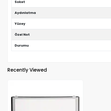
Soket
Aydınlatma
Yüzey
Özel Not
Durumu
Recently Viewed