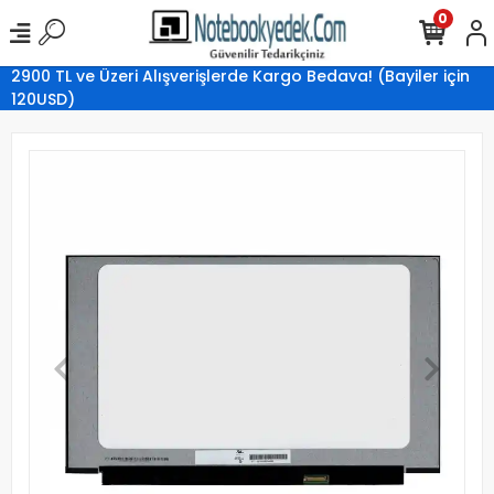
0
2900 TL ve Üzeri Alışverişlerde Kargo Bedava! (Bayiler için
120USD)