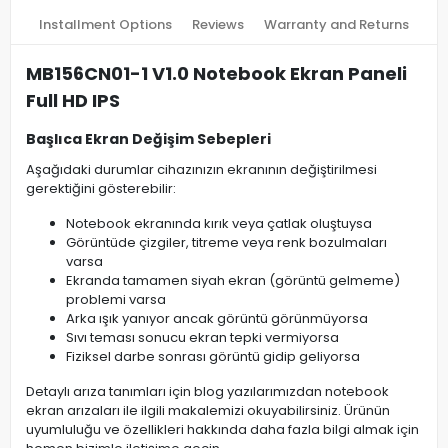
Installment Options
Reviews
Warranty and Returns
MB156CN01-1 V1.0 Notebook Ekran Paneli
Full HD IPS
Başlıca Ekran Değişim Sebepleri
Aşağıdaki durumlar cihazınızın ekranının değiştirilmesi
gerektiğini gösterebilir:
Notebook ekranında kırık veya çatlak oluştuysa
Görüntüde çizgiler, titreme veya renk bozulmaları
varsa
Ekranda tamamen siyah ekran (görüntü gelmeme)
problemi varsa
Arka ışık yanıyor ancak görüntü görünmüyorsa
Sıvı teması sonucu ekran tepki vermiyorsa
Fiziksel darbe sonrası görüntü gidip geliyorsa
Detaylı arıza tanımları için blog yazılarımızdan notebook
ekran arızaları ile ilgili makalemizi okuyabilirsiniz. Ürünün
uyumluluğu ve özellikleri hakkında daha fazla bilgi almak için