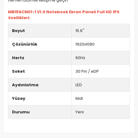
hemen bizimle iletişime geçin.
MB156CN01-1 V1.0 Notebook Ekran Paneli Full HD IPS
özellikleri:
Boyut
15.6''
Çözünürlük
1920x1080
Hertz
60Hz
Soket
30 Pin / eDP
Aydınlatma
LED
Yüzey
Mat
Durumu
Yeni