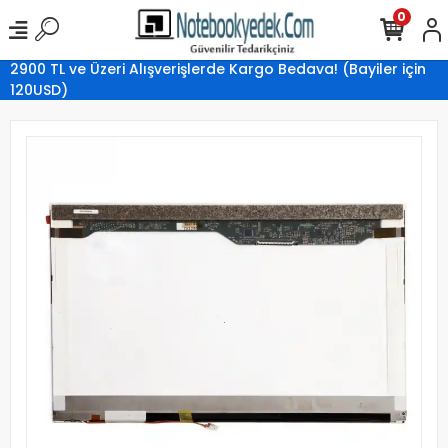
0
2900 TL ve Üzeri Alışverişlerde Kargo Bedava! (Bayiler için
120USD)