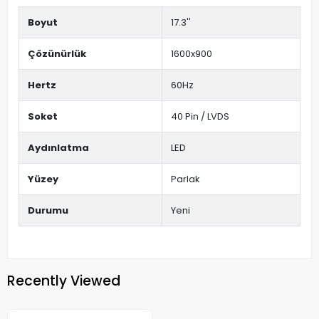
Boyut
17.3''
Çözünürlük
1600x900
Hertz
60Hz
Soket
40 Pin / LVDS
Aydınlatma
LED
Yüzey
Parlak
Durumu
Yeni
Recently Viewed