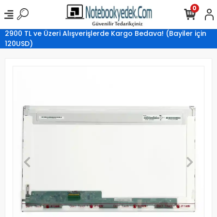
0
2900 TL ve Üzeri Alışverişlerde Kargo Bedava! (Bayiler için
120USD)