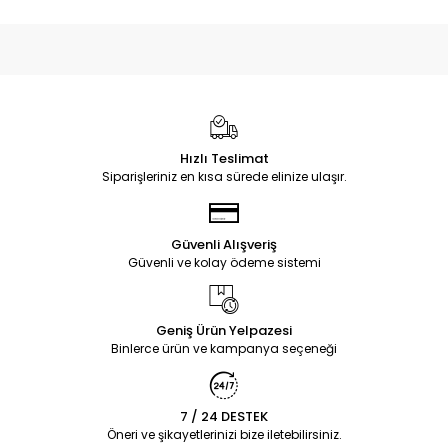
Hızlı Teslimat
Siparişleriniz en kısa sürede elinize ulaşır.
Güvenli Alışveriş
Güvenli ve kolay ödeme sistemi
Geniş Ürün Yelpazesi
Binlerce ürün ve kampanya seçeneği
7 / 24 DESTEK
Öneri ve şikayetlerinizi bize iletebilirsiniz.