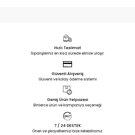
Hızlı Teslimat
Siparişleriniz en kısa sürede elinize ulaşır.
Güvenli Alışveriş
Güvenli ve kolay ödeme sistemi
Geniş Ürün Yelpazesi
Binlerce ürün ve kampanya seçeneği
7 / 24 DESTEK
Öneri ve şikayetlerinizi bize iletebilirsiniz.