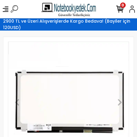
0
2900 TL ve Üzeri Alışverişlerde Kargo Bedava! (Bayiler için
120USD)