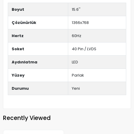
Boyut
15.6''
Çözünürlük
1366x768
Hertz
60Hz
Soket
40 Pin / LVDS
Aydınlatma
LED
Yüzey
Parlak
Durumu
Yeni
Recently Viewed