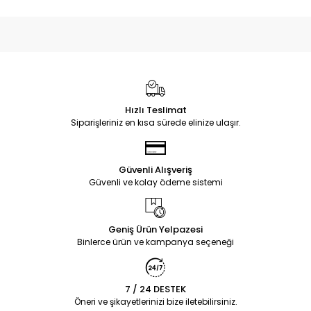
Hızlı Teslimat
Siparişleriniz en kısa sürede elinize ulaşır.
Güvenli Alışveriş
Güvenli ve kolay ödeme sistemi
Geniş Ürün Yelpazesi
Binlerce ürün ve kampanya seçeneği
7 / 24 DESTEK
Öneri ve şikayetlerinizi bize iletebilirsiniz.