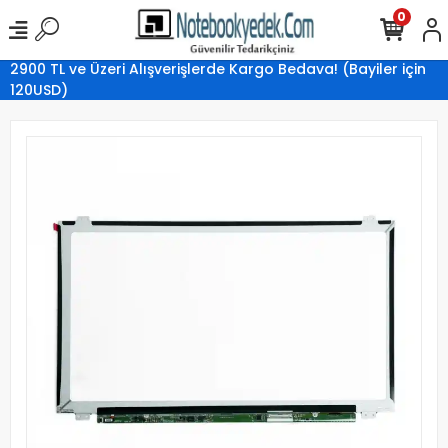
0
2900 TL ve Üzeri Alışverişlerde Kargo Bedava! (Bayiler için
120USD)