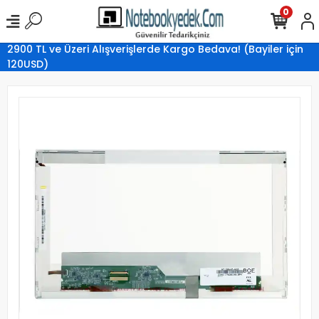
0
2900 TL ve Üzeri Alışverişlerde Kargo Bedava! (Bayiler için
120USD)