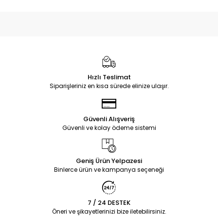
Hızlı Teslimat
Siparişleriniz en kısa sürede elinize ulaşır.
Güvenli Alışveriş
Güvenli ve kolay ödeme sistemi
Geniş Ürün Yelpazesi
Binlerce ürün ve kampanya seçeneği
7 / 24 DESTEK
Öneri ve şikayetlerinizi bize iletebilirsiniz.