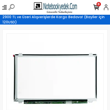
0
2900 TL ve Üzeri Alışverişlerde Kargo Bedava! (Bayiler için
120USD)