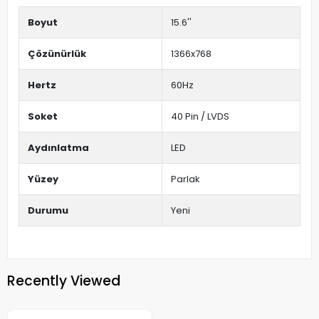
Boyut
15.6''
Çözünürlük
1366x768
Hertz
60Hz
Soket
40 Pin / LVDS
Aydınlatma
LED
Yüzey
Parlak
Durumu
Yeni
Recently Viewed