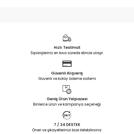
Hızlı Teslimat
Siparişleriniz en kısa sürede elinize ulaşır.
Güvenli Alışveriş
Güvenli ve kolay ödeme sistemi
Geniş Ürün Yelpazesi
Binlerce ürün ve kampanya seçeneği
7 / 24 DESTEK
Öneri ve şikayetlerinizi bize iletebilirsiniz.