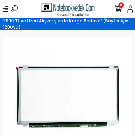
0
2900 TL ve Üzeri Alışverişlerde Kargo Bedava! (Bayiler için
120USD)