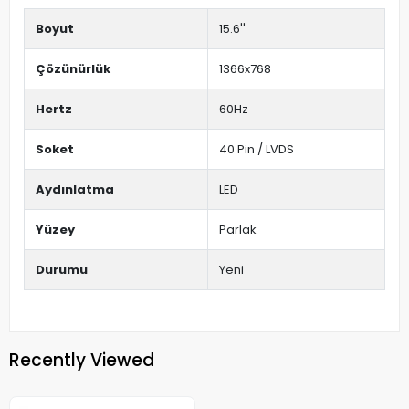
Boyut
15.6''
Çözünürlük
1366x768
Hertz
60Hz
Soket
40 Pin / LVDS
Aydınlatma
LED
Yüzey
Parlak
Durumu
Yeni
Recently Viewed