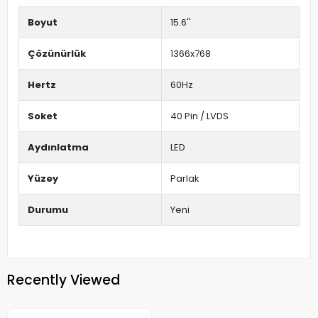
Boyut
15.6''
Çözünürlük
1366x768
Hertz
60Hz
Soket
40 Pin / LVDS
Aydınlatma
LED
Yüzey
Parlak
Durumu
Yeni
Recently Viewed