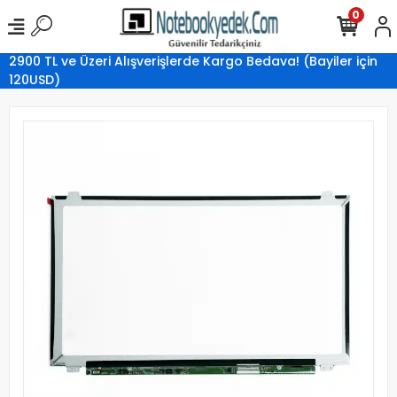
0
2900 TL ve Üzeri Alışverişlerde Kargo Bedava! (Bayiler için
120USD)