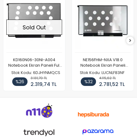
Sold Out
KD160N06-30NI-A004
NE156FHM-NXA V18.0
Notebook Ekran Paneli Full
Notebook Ekran Paneli
HD
144Hz
Stok Kodu: 6DJHYNMQCS
Stok Kodu: LUCNLF83NF
3.131,70 TL
4.115,62 TL
%26
%32
2.319,74 TL
2.781,52 TL