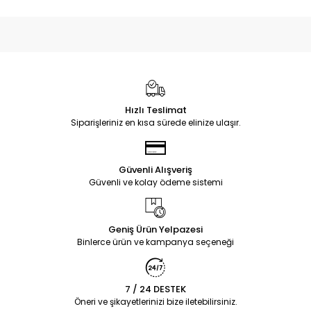
Hızlı Teslimat
Siparişleriniz en kısa sürede elinize ulaşır.
Güvenli Alışveriş
Güvenli ve kolay ödeme sistemi
Geniş Ürün Yelpazesi
Binlerce ürün ve kampanya seçeneği
7 / 24 DESTEK
Öneri ve şikayetlerinizi bize iletebilirsiniz.