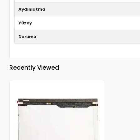
Aydınlatma
Yüzey
Durumu
Recently Viewed