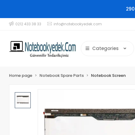
290
0212 433 38 33
info@notebookyedek.com
Categories
Home page
Notebook Spare Parts
Notebook Screen