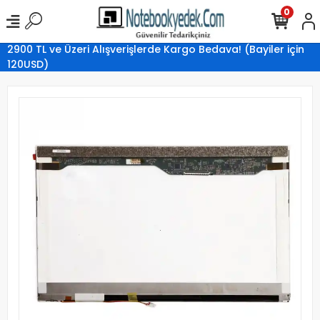
0
2900 TL ve Üzeri Alışverişlerde Kargo Bedava! (Bayiler için
120USD)