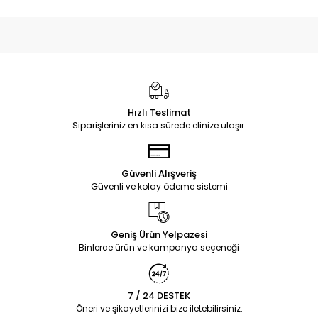
Hızlı Teslimat
Siparişleriniz en kısa sürede elinize ulaşır.
Güvenli Alışveriş
Güvenli ve kolay ödeme sistemi
Geniş Ürün Yelpazesi
Binlerce ürün ve kampanya seçeneği
7 / 24 DESTEK
Öneri ve şikayetlerinizi bize iletebilirsiniz.