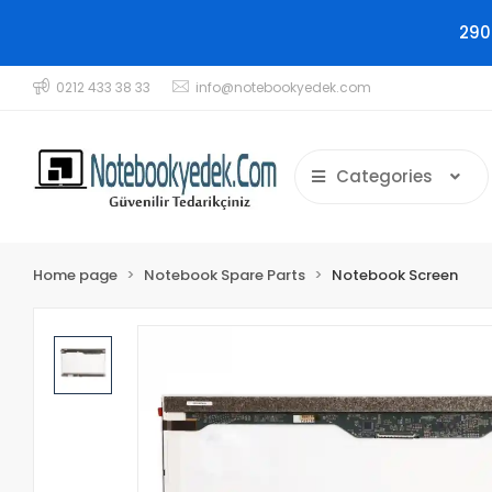
290
0212 433 38 33
info@notebookyedek.com
Categories
Home page
Notebook Spare Parts
Notebook Screen