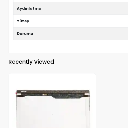
Aydınlatma
Yüzey
Durumu
Recently Viewed