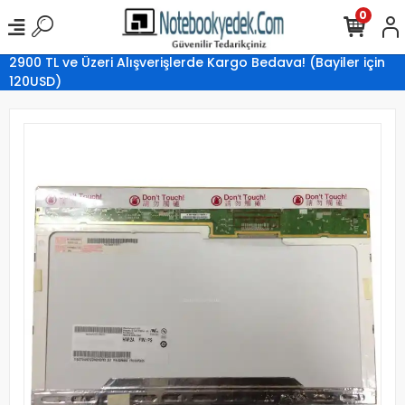
0
2900 TL ve Üzeri Alışverişlerde Kargo Bedava! (Bayiler için
120USD)