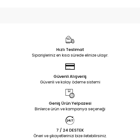
Hızlı Teslimat
Siparişleriniz en kısa sürede elinize ulaşır.
Güvenli Alışveriş
Güvenli ve kolay ödeme sistemi
Geniş Ürün Yelpazesi
Binlerce ürün ve kampanya seçeneği
7 / 24 DESTEK
Öneri ve şikayetlerinizi bize iletebilirsiniz.