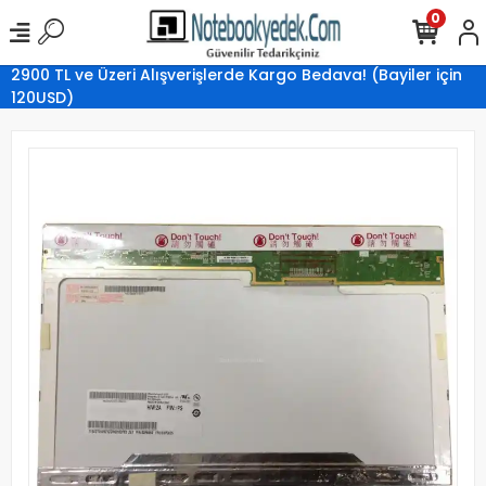
0
2900 TL ve Üzeri Alışverişlerde Kargo Bedava! (Bayiler için
120USD)