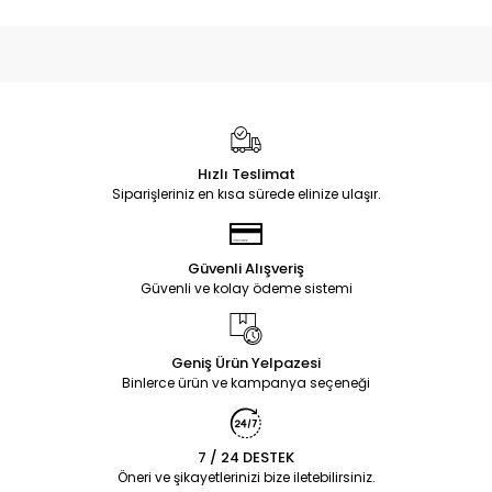
Hızlı Teslimat
Siparişleriniz en kısa sürede elinize ulaşır.
Güvenli Alışveriş
Güvenli ve kolay ödeme sistemi
Geniş Ürün Yelpazesi
Binlerce ürün ve kampanya seçeneği
7 / 24 DESTEK
Öneri ve şikayetlerinizi bize iletebilirsiniz.