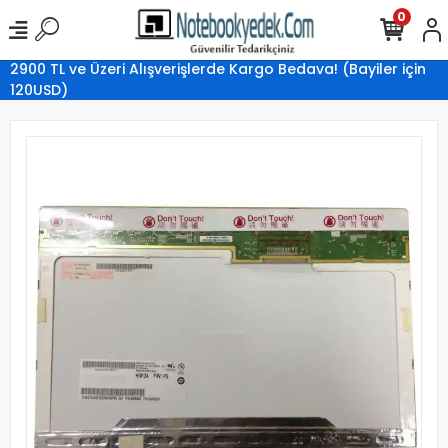
0
2900 TL ve Üzeri Alışverişlerde Kargo Bedava! (Bayiler için
120USD)