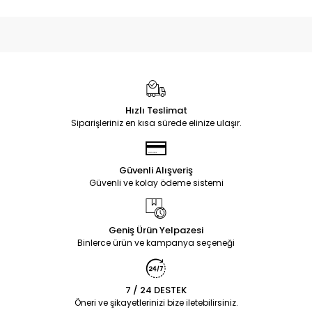
Hızlı Teslimat
Siparişleriniz en kısa sürede elinize ulaşır.
Güvenli Alışveriş
Güvenli ve kolay ödeme sistemi
Geniş Ürün Yelpazesi
Binlerce ürün ve kampanya seçeneği
7 / 24 DESTEK
Öneri ve şikayetlerinizi bize iletebilirsiniz.