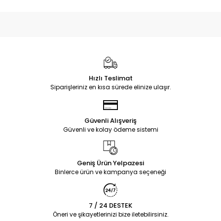
Hızlı Teslimat
Siparişleriniz en kısa sürede elinize ulaşır.
Güvenli Alışveriş
Güvenli ve kolay ödeme sistemi
Geniş Ürün Yelpazesi
Binlerce ürün ve kampanya seçeneği
7 / 24 DESTEK
Öneri ve şikayetlerinizi bize iletebilirsiniz.