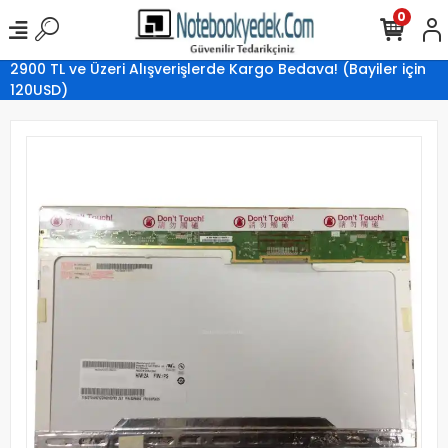
0
2900 TL ve Üzeri Alışverişlerde Kargo Bedava! (Bayiler için
120USD)