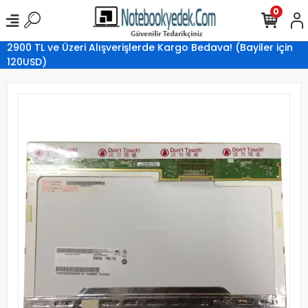
0
2900 TL ve Üzeri Alışverişlerde Kargo Bedava! (Bayiler için
120USD)