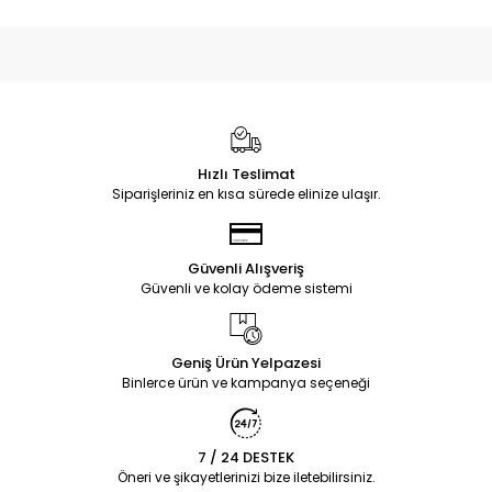
Hızlı Teslimat
Siparişleriniz en kısa sürede elinize ulaşır.
Güvenli Alışveriş
Güvenli ve kolay ödeme sistemi
Geniş Ürün Yelpazesi
Binlerce ürün ve kampanya seçeneği
7 / 24 DESTEK
Öneri ve şikayetlerinizi bize iletebilirsiniz.