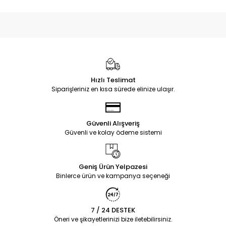
Hızlı Teslimat
Siparişleriniz en kısa sürede elinize ulaşır.
Güvenli Alışveriş
Güvenli ve kolay ödeme sistemi
Geniş Ürün Yelpazesi
Binlerce ürün ve kampanya seçeneği
7 / 24 DESTEK
Öneri ve şikayetlerinizi bize iletebilirsiniz.