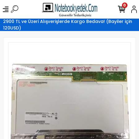
0
2900 TL ve Üzeri Alışverişlerde Kargo Bedava! (Bayiler için
120USD)