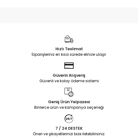
Hızlı Teslimat
Siparişleriniz en kısa sürede elinize ulaşır.
Güvenli Alışveriş
Güvenli ve kolay ödeme sistemi
Geniş Ürün Yelpazesi
Binlerce ürün ve kampanya seçeneği
7 / 24 DESTEK
Öneri ve şikayetlerinizi bize iletebilirsiniz.