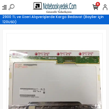
0
2900 TL ve Üzeri Alışverişlerde Kargo Bedava! (Bayiler için
120USD)