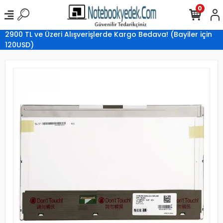
0
2900 TL ve Üzeri Alışverişlerde Kargo Bedava! (Bayiler için
120USD)