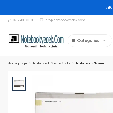
290
0212 433 38 33
info@notebookyedek.com
Categories
Home page
Notebook Spare Parts
Notebook Screen