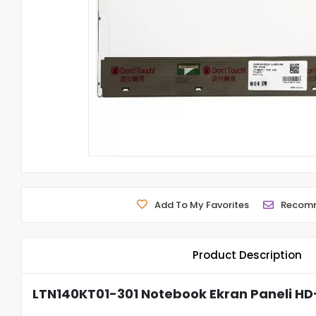
Add To My Favorites
Recom
Product Description
LTN140KT01-301 Notebook Ekran Paneli HD