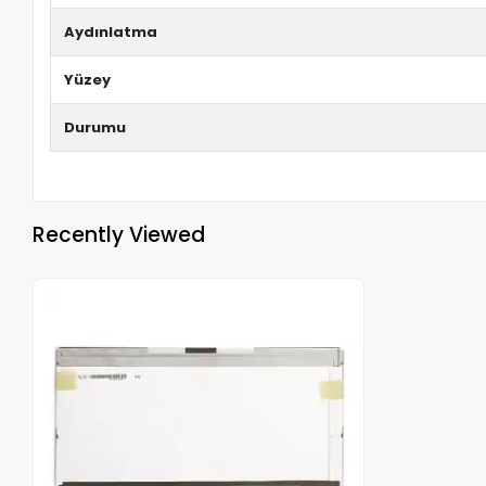
Aydınlatma
Yüzey
Durumu
Recently Viewed