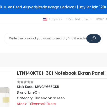
0 TL ve Üzeri Alışverişlerde Kargo Bedava! (Bayiler için 120
English
TRY - Türk Lirası
Order T
LTN140KT01-301 Notebook Ekran Paneli
Stok Kodu: MWCYGBBCKB
Brand:
LineOn
Category:
Notebook Screen
Stock: Tükenmek Üzere