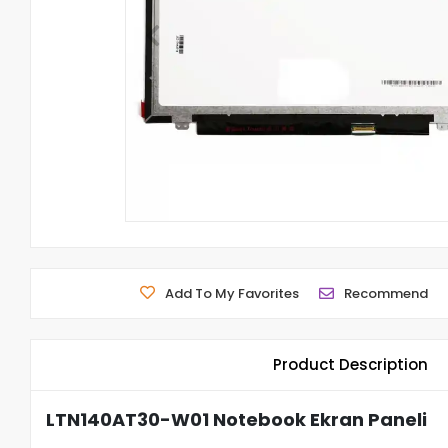
Add To My Favorites
Recommend
Product Description
LTN140AT30-W01 Notebook Ekran Paneli