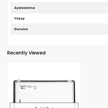
Aydınlatma
Yüzey
Durumu
Recently Viewed
Out of stock