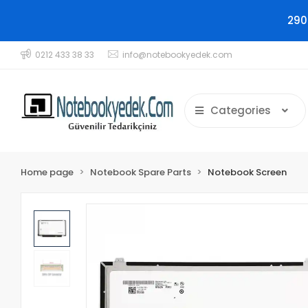
290
0212 433 38 33
info@notebookyedek.com
Categories
Home page
Notebook Spare Parts
Notebook Screen