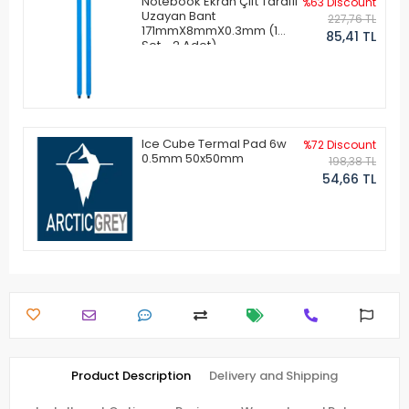
Notebook Ekran Çift Taraflı
%63 Discount
Uzayan Bant
227,76 TL
171mmX8mmX0.3mm (1
85,41 TL
Set - 2 Adet)
Ice Cube Termal Pad 6w
%72 Discount
0.5mm 50x50mm
198,38 TL
54,66 TL
Product Description
Delivery and Shipping