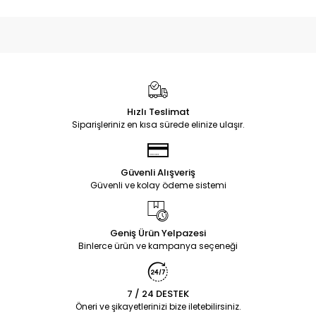
Hızlı Teslimat
Siparişleriniz en kısa sürede elinize ulaşır.
Güvenli Alışveriş
Güvenli ve kolay ödeme sistemi
Geniş Ürün Yelpazesi
Binlerce ürün ve kampanya seçeneği
7 / 24 DESTEK
Öneri ve şikayetlerinizi bize iletebilirsiniz.