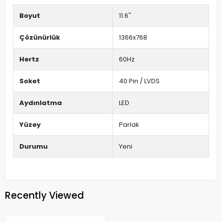
Boyut
11.6''
Çözünürlük
1366x768
Hertz
60Hz
Soket
40 Pin / LVDS
Aydınlatma
LED
Yüzey
Parlak
Durumu
Yeni
Recently Viewed