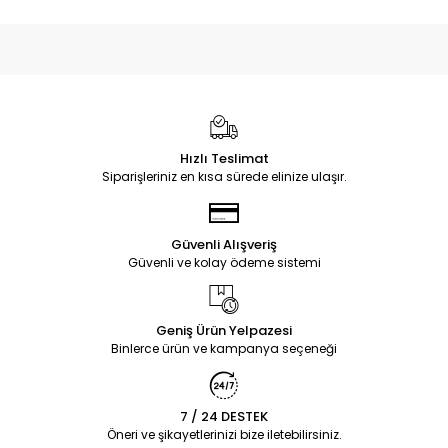
Hızlı Teslimat
Siparişleriniz en kısa sürede elinize ulaşır.
Güvenli Alışveriş
Güvenli ve kolay ödeme sistemi
Geniş Ürün Yelpazesi
Binlerce ürün ve kampanya seçeneği
7 / 24 DESTEK
Öneri ve şikayetlerinizi bize iletebilirsiniz.