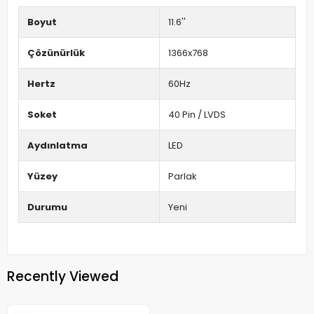
Boyut
11.6''
Çözünürlük
1366x768
Hertz
60Hz
Soket
40 Pin / LVDS
Aydınlatma
LED
Yüzey
Parlak
Durumu
Yeni
Recently Viewed