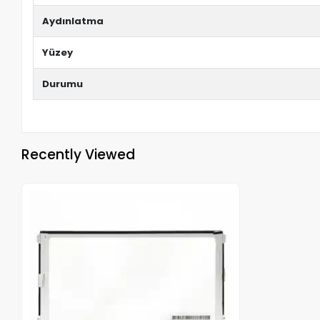
Aydınlatma
Yüzey
Durumu
Recently Viewed