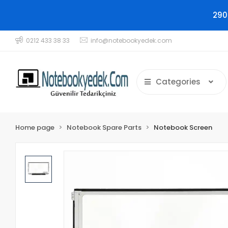
290
0212 433 38 33
info@notebookyedek.com
Categories
Home page
Notebook Spare Parts
Notebook Screen