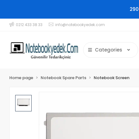
290
0212 433 38 33
info@notebookyedek.com
Categories
Home page
Notebook Spare Parts
Notebook Screen