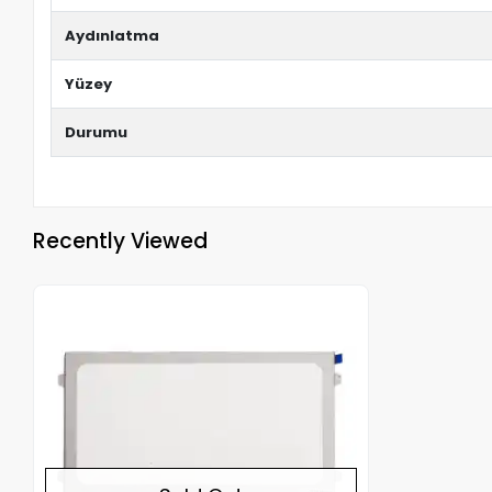
Aydınlatma
Yüzey
Durumu
Recently Viewed
Out of stock