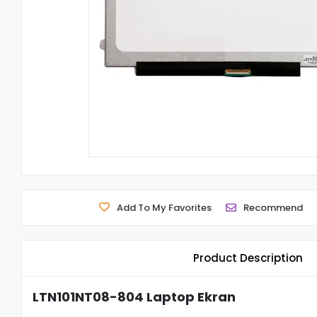
Add To My Favorites
Recommend
Product Description
LTN101NT08-804 Laptop Ekran