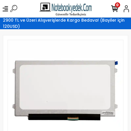
0
2900 TL ve Üzeri Alışverişlerde Kargo Bedava! (Bayiler için
120USD)