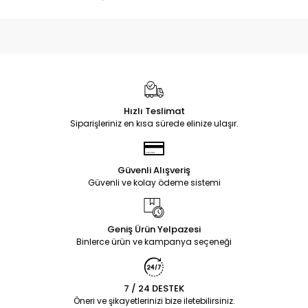
Hızlı Teslimat
Siparişleriniz en kısa sürede elinize ulaşır.
Güvenli Alışveriş
Güvenli ve kolay ödeme sistemi
Geniş Ürün Yelpazesi
Binlerce ürün ve kampanya seçeneği
7 / 24 DESTEK
Öneri ve şikayetlerinizi bize iletebilirsiniz.