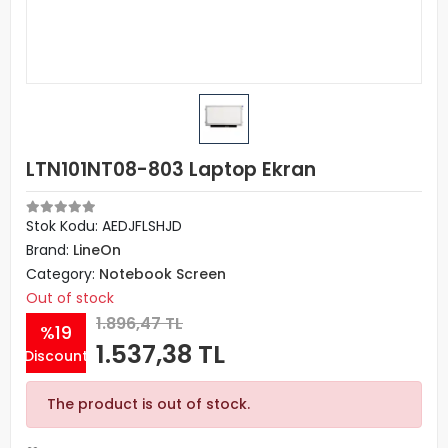
LTN101NT08-803 Laptop Ekran
Stok Kodu: AEDJFLSHJD
Brand:
LineOn
Category:
Notebook Screen
Out of stock
1.896,47 TL
%19
1.537,38 TL
Discount
The product is out of stock.