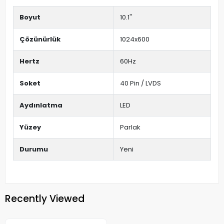
Boyut
10.1''
Çözünürlük
1024x600
Hertz
60Hz
Soket
40 Pin / LVDS
Aydınlatma
LED
Yüzey
Parlak
Durumu
Yeni
Recently Viewed