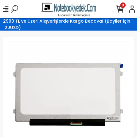
0
2900 TL ve Üzeri Alışverişlerde Kargo Bedava! (Bayiler için
120USD)