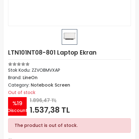
LTN101NT08-801 Laptop Ekran
Stok Kodu: ZZVOBMVXAP
Brand:
LineOn
Category:
Notebook Screen
Out of stock
1.896,47 TL
%19
1.537,38 TL
Discount
The product is out of stock.