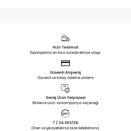
Hızlı Teslimat
Siparişleriniz en kısa sürede elinize ulaşır.
Güvenli Alışveriş
Güvenli ve kolay ödeme sistemi
Geniş Ürün Yelpazesi
Binlerce ürün ve kampanya seçeneği
7 / 24 DESTEK
Öneri ve şikayetlerinizi bize iletebilirsiniz.