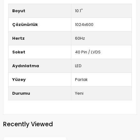
Boyut
10.1''
Çözünürlük
1024x600
Hertz
60Hz
Soket
40 Pin / LVDS
Aydınlatma
LED
Yüzey
Parlak
Durumu
Yeni
Recently Viewed